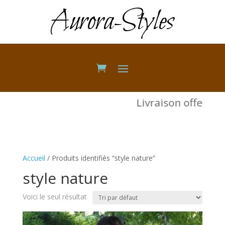
Aurora-Styles
Livraison offerte 
Accueil
/ Produits identifiés “style nature”
style nature
Voici le seul résultat