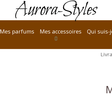
Aurora-Styles
Mes parfums
Mes accessoires
Qui suis-j
Livrai
M