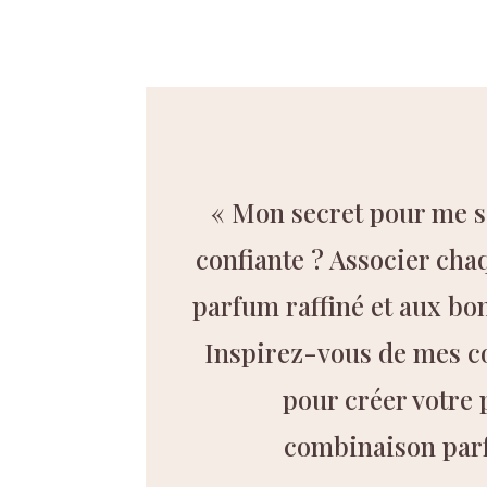
« Mon secret pour me se
confiante ? Associer cha
parfum raffiné et aux bo
Inspirez-vous de mes c
pour créer votre
combinaison parf