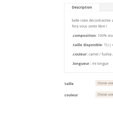
Description
belle robe décontractée 
fera vous sentir libre !
.composition:
100% vis
.taille disponible:
TU ( 
.couleur:
camel / fushia 
.longueur :
mi longue
taille
couleur