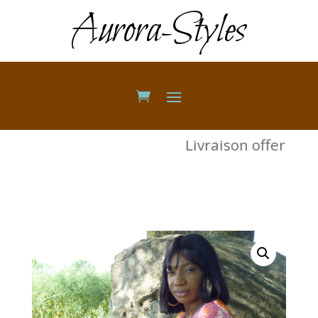
Aurora-Styles
Livraison offerte d