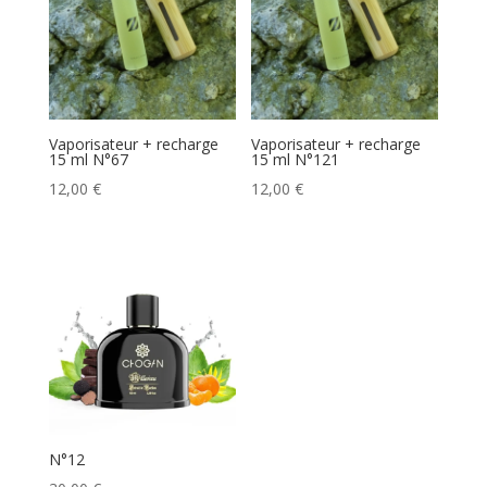
Vaporisateur + recharge
Vaporisateur + recharge
15 ml N°67
15 ml N°121
12,00
€
12,00
€
N°12