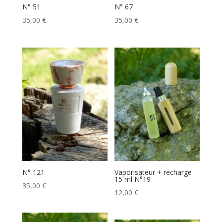
N° 51
N° 67
35,00
€
35,00
€
N° 121
Vaporisateur + recharge
15 ml N°19
35,00
€
12,00
€