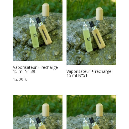
Vaporisateur + recharge
15 ml N° 39
Vaporisateur + recharge
15 ml N°51
12,00
€