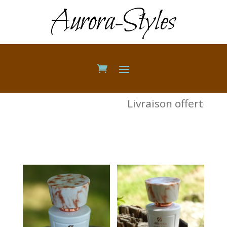
Aurora-Styles
Livraison offerte dès